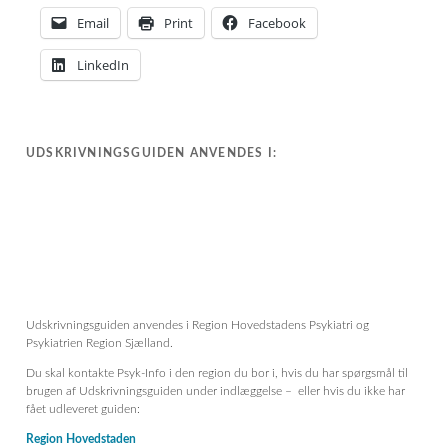
Email
Print
Facebook
LinkedIn
UDSKRIVNINGSGUIDEN ANVENDES I:
Udskrivningsguiden anvendes i Region Hovedstadens Psykiatri og
Psykiatrien Region Sjælland.
Du skal kontakte Psyk-Info i den region du bor i, hvis du har spørgsmål til
brugen af Udskrivningsguiden under indlæggelse – eller hvis du ikke har
fået udleveret guiden:
Region Hovedstaden