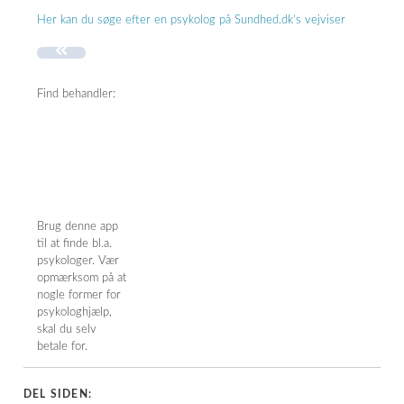
Her kan du søge efter en psykolog på Sundhed.dk’s vejviser
Find behandler:
Brug denne app
til at finde bl.a.
psykologer. Vær
opmærksom på at
nogle former for
psykologhjælp,
skal du selv
betale for.
DEL SIDEN: