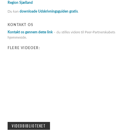
Region Sjælland
Du kan
downloade Udskrivningsguiden gratis
.
KONTAKT OS
Kontakt os gennem dette link
– du stilles videre til Peer-Partnerskabets
hjemmeside.
FLERE VIDEOER:
VIDEOBIBLIOTEKET