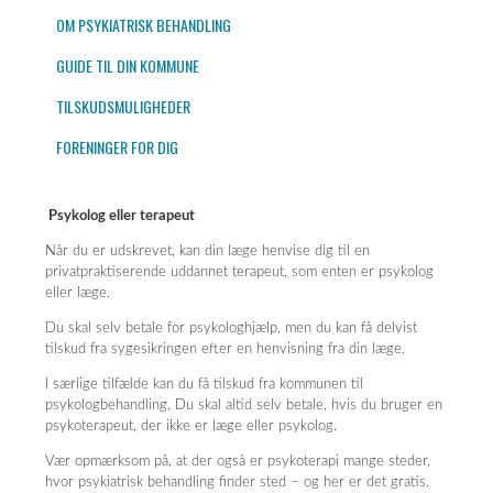
OM PSYKIATRISK BEHANDLING
GUIDE TIL DIN KOMMUNE
TILSKUDSMULIGHEDER
FORENINGER FOR DIG
Psykolog eller terapeut
Når du er udskrevet, kan din læge henvise dig til en
privatpraktiserende uddannet terapeut, som enten er psykolog
eller læge.
Du skal selv betale for psykologhjælp, men du kan få delvist
tilskud fra sygesikringen efter en henvisning fra din læge.
I særlige tilfælde kan du få tilskud fra kommunen til
psykologbehandling. Du skal altid selv betale, hvis du bruger en
psykoterapeut, der ikke er læge eller psykolog.
Vær opmærksom på, at der også er psykoterapi mange steder,
hvor psykiatrisk behandling finder sted – og her er det gratis.