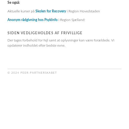
Se også:
Aktuelle kurser på
Skolen for Recovery
i Region Hovedstaden
Anonym rådgivning hos PsykInfo
i Region Sjælland:
SIDEN VEDLIGEHOLDES AF FRIVILLIGE
Der tages forbehold for fejl samt at oplysninger kan være forældede. Vi
opdaterer indholdet efter bedste evne.
© 2024 PEER-PARTNERSKABET