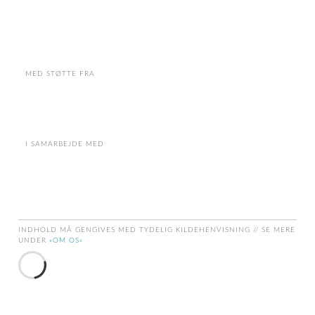
MED STØTTE FRA
I SAMARBEJDE MED
INDHOLD MÅ GENGIVES MED TYDELIG KILDEHENVISNING // SE MERE
UNDER
»OM OS«