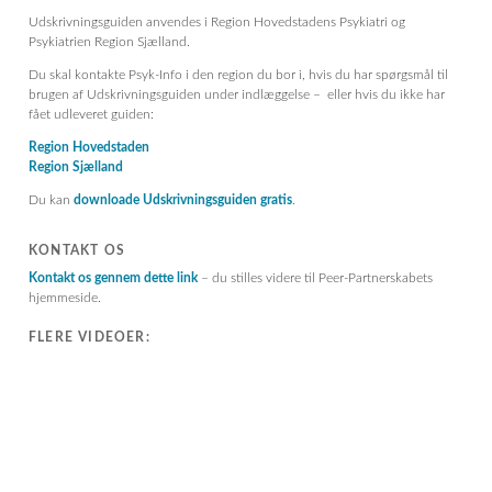
Udskrivningsguiden anvendes i Region Hovedstadens Psykiatri og
Psykiatrien Region Sjælland.
Du skal kontakte Psyk-Info i den region du bor i, hvis du har spørgsmål til
brugen af Udskrivningsguiden under indlæggelse – eller hvis du ikke har
fået udleveret guiden:
Region Hovedstaden
Region Sjælland
Du kan
downloade Udskrivningsguiden gratis
.
KONTAKT OS
Kontakt os gennem dette link
– du stilles videre til Peer-Partnerskabets
hjemmeside.
FLERE VIDEOER: