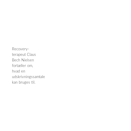
Recovery-
terapeut Claus
Bech Nielsen
fortæller om,
hvad en
udskrivningssamtale
kan bruges til.