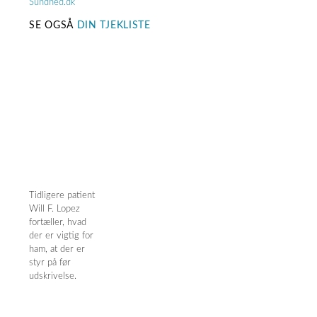
Sundhed.dk
SE OGSÅ
DIN TJEKLISTE
Tidligere patient
Will F. Lopez
fortæller, hvad
der er vigtig for
ham, at der er
styr på før
udskrivelse.