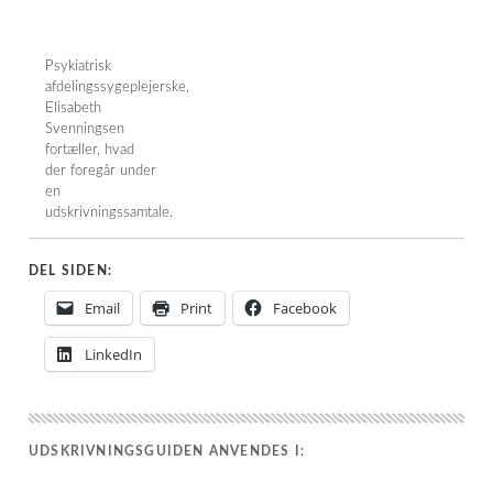
Psykiatrisk
afdelingssygeplejerske,
Elisabeth
Svenningsen
fortæller, hvad
der foregår under
en
udskrivningssamtale.
DEL SIDEN:
Email
Print
Facebook
LinkedIn
UDSKRIVNINGSGUIDEN ANVENDES I: