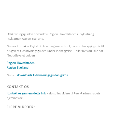
Udskrivningsguiden anvendes i Region Hovedstadens Psykiatri og
Psykiatrien Region Sjælland.
Du skal kontakte Psyk-Info i den region du bor i, hvis du har spørgsmål til
brugen af Udskrivningsguiden under indlæggelse – eller hvis du ikke har
fået udleveret guiden:
Region Hovedstaden
Region Sjælland
Du kan
downloade Udskrivningsguiden gratis
.
KONTAKT OS
Kontakt os gennem dette link
– du stilles videre til Peer-Partnerskabets
hjemmeside.
FLERE VIDEOER: