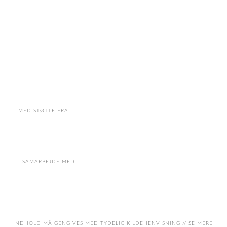
MED STØTTE FRA
I SAMARBEJDE MED
INDHOLD MÅ GENGIVES MED TYDELIG KILDEHENVISNING // SE MERE