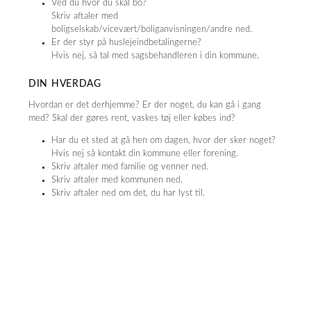
Ved du hvor du skal bo?
Skriv aftaler med
boligselskab/vicevært/boliganvisningen/andre ned.
Er der styr på huslejeindbetalingerne?
Hvis nej, så tal med sagsbehandleren i din kommune.
DIN HVERDAG
Hvordan er det derhjemme? Er der noget, du kan gå i gang
med? Skal der gøres rent, vaskes tøj eller købes ind?
Har du et sted at gå hen om dagen, hvor der sker noget?
Hvis nej så kontakt din kommune eller forening.
Skriv aftaler med familie og venner ned.
Skriv aftaler med kommunen ned.
Skriv aftaler ned om det, du har lyst til.