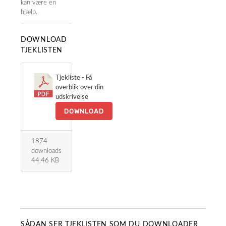
kan være en
hjælp.
DOWNLOAD
TJEKLISTEN
Tjekliste - Få
overblik over din
udskrivelse
DOWNLOAD
1874
downloads
44.46 KB
SÅDAN SER TJEKLISTEN SOM DU DOWNLOADER