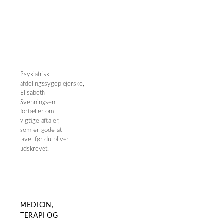
Psykiatrisk
afdelingssygeplejerske,
Elisabeth
Svenningsen
fortæller om
vigtige aftaler,
som er gode at
lave, før du bliver
udskrevet.
MEDICIN,
TERAPI OG