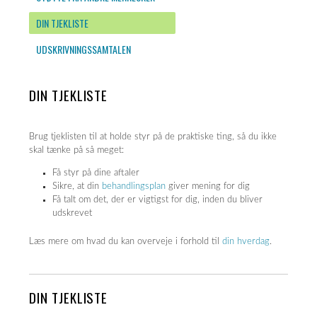
DIN TJEKLISTE
UDSKRIVNINGSSAMTALEN
DIN TJEKLISTE
Brug tjeklisten til at holde styr på de praktiske ting, så du ikke
skal tænke på så meget:
Få styr på dine aftaler
Sikre, at din
behandlingsplan
giver mening for dig
Få talt om det, der er vigtigst for dig, inden du bliver
udskrevet
Læs mere om hvad du kan overveje i forhold til
din hverdag
.
DIN TJEKLISTE