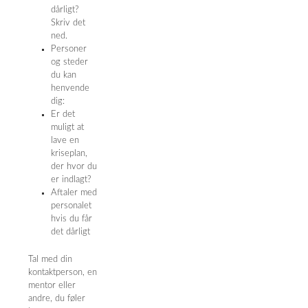
dårligt?
Skriv det
ned.
Personer
og steder
du kan
henvende
dig:
Er det
muligt at
lave en
kriseplan,
der hvor du
er indlagt?
Aftaler med
personalet
hvis du får
det dårligt
Tal med din
kontaktperson, en
mentor eller
andre, du føler