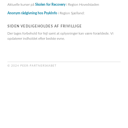
Aktuelle kurser på
Skolen for Recovery
i Region Hovedstaden
Anonym rådgivning hos PsykInfo
i Region Sjælland:
SIDEN VEDLIGEHOLDES AF FRIVILLIGE
Der tages forbehold for fejl samt at oplysninger kan være forældede. Vi
opdaterer indholdet efter bedste evne.
© 2024 PEER-PARTNERSKABET