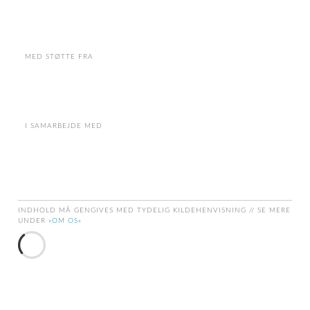
MED STØTTE FRA
I SAMARBEJDE MED
INDHOLD MÅ GENGIVES MED TYDELIG KILDEHENVISNING // SE MERE
UNDER
»OM OS«