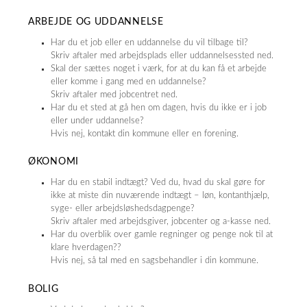
ARBEJDE OG UDDANNELSE
Har du et job eller en uddannelse du vil tilbage til?
Skriv aftaler med arbejdsplads eller uddannelsessted ned.
Skal der sættes noget i værk, for at du kan få et arbejde
eller komme i gang med en uddannelse?
Skriv aftaler med jobcentret ned.
Har du et sted at gå hen om dagen, hvis du ikke er i job
eller under uddannelse?
Hvis nej, kontakt din kommune eller en forening.
ØKONOMI
Har du en stabil indtægt? Ved du, hvad du skal gøre for
ikke at miste din nuværende indtægt – løn, kontanthjælp,
syge- eller arbejdsløshedsdagpenge?
Skriv aftaler med arbejdsgiver, jobcenter og a-kasse ned.
Har du overblik over gamle regninger og penge nok til at
klare hverdagen??
Hvis nej, så tal med en sagsbehandler i din kommune.
BOLIG