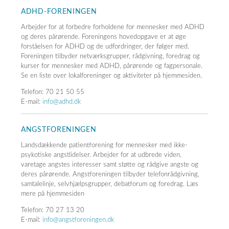
ADHD-FORENINGEN
Arbejder for at forbedre forholdene for mennesker med ADHD
og deres pårørende. Foreningens hovedopgave er at øge
forståelsen for ADHD og de udfordringer, der følger med.
Foreningen tilbyder netværksgrupper, rådgivning, foredrag og
kurser for mennesker med ADHD, pårørende og fagpersonale.
Se en liste over lokalforeninger og aktiviteter på hjemmesiden.
Telefon: 70 21 50 55
E-mail:
info@adhd.dk
ANGSTFORENINGEN
Landsdækkende patientforening for mennesker med ikke-
psykotiske angstlidelser. Arbejder for at udbrede viden,
varetage angstes interesser samt støtte og rådgive angste og
deres pårørende. Angstforeningen tilbyder telefonrådgivning,
samtalelinje, selvhjælpsgrupper, debatforum og foredrag. Læs
mere på hjemmesiden
Telefon: 70 27 13 20
E-mail:
info@angstforeningen.dk