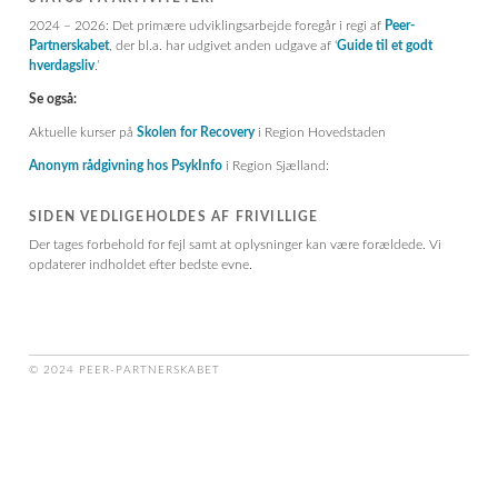
2024 – 2026: Det primære udviklingsarbejde foregår i regi af
Peer-
Partnerskabet
, der bl.a. har udgivet anden udgave af ‘
Guide til et godt
hverdagsliv
.’
Se også:
Aktuelle kurser på
Skolen for Recovery
i Region Hovedstaden
Anonym rådgivning hos PsykInfo
i Region Sjælland:
SIDEN VEDLIGEHOLDES AF FRIVILLIGE
Der tages forbehold for fejl samt at oplysninger kan være forældede. Vi
opdaterer indholdet efter bedste evne.
© 2024 PEER-PARTNERSKABET