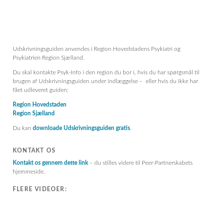
Udskrivningsguiden anvendes i Region Hovedstadens Psykiatri og
Psykiatrien Region Sjælland.
Du skal kontakte Psyk-Info i den region du bor i, hvis du har spørgsmål til
brugen af Udskrivningsguiden under indlæggelse – eller hvis du ikke har
fået udleveret guiden:
Region Hovedstaden
Region Sjælland
Du kan
downloade Udskrivningsguiden gratis
.
KONTAKT OS
Kontakt os gennem dette link
– du stilles videre til Peer-Partnerskabets
hjemmeside.
FLERE VIDEOER: