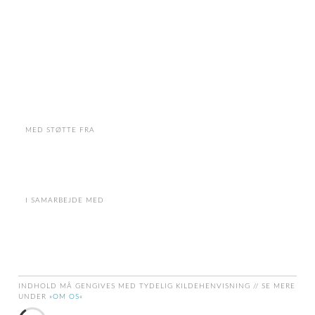
MED STØTTE FRA
I SAMARBEJDE MED
INDHOLD MÅ GENGIVES MED TYDELIG KILDEHENVISNING // SE MERE
UNDER
»OM OS«