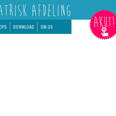
AKUT!
OPS
DOWNLOAD
OM OS