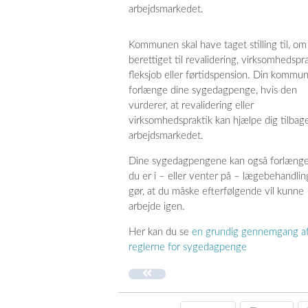
arbejdsmarkedet.
Kommunen skal have taget stilling til, om
berettiget til revalidering, virksomhedspra
fleksjob eller førtidspension. Din kommu
forlænge dine sygedagpenge, hvis den
vurderer, at revalidering eller
virksomhedspraktik kan hjælpe dig tilbage
arbejdsmarkedet.
Dine sygedagpengene kan også forlænges
du er i – eller venter på – lægebehandlin
gør, at du måske efterfølgende vil kunne
arbejde igen.
Her kan du se
en grundig gennemgang a
reglerne for sygedagpenge