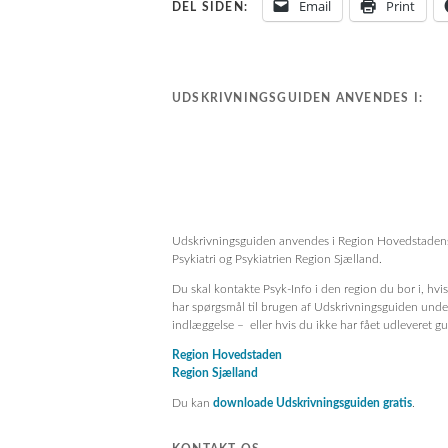
Email
Print
DEL SIDEN:
UDSKRIVNINGSGUIDEN ANVENDES I:
Udskrivningsguiden anvendes i Region Hovedstaden
Psykiatri og Psykiatrien Region Sjælland.
Du skal kontakte Psyk-Info i den region du bor i, hvi
har spørgsmål til brugen af Udskrivningsguiden unde
indlæggelse – eller hvis du ikke har fået udleveret g
Region Hovedstaden
Region Sjælland
Du kan
downloade Udskrivningsguiden gratis
.