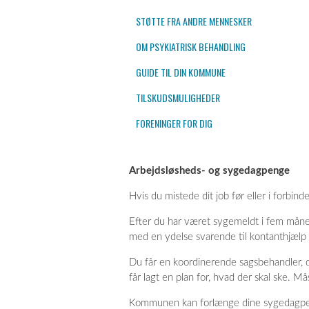
STØTTE FRA ANDRE MENNESKER
OM PSYKIATRISK BEHANDLING
GUIDE TIL DIN KOMMUNE
TILSKUDSMULIGHEDER
FORENINGER FOR DIG
Arbejdsløsheds- og sygedagpenge
Hvis du mistede dit job før eller i forb
Efter du har været sygemeldt i fem månede
med en ydelse svarende til kontanthjæl
Du får en koordinerende sagsbehandler, de
får lagt en plan for, hvad der skal ske. M
Kommunen kan forlænge dine sygedagpenge