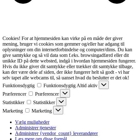
Cookies! For at hjemmesiden kan virke på en måde der giver
mening, bruger vi cookies som gemmer og/eller har adgang til
oplysninger om din internetforbindelse og computer/dims. Du kan
give samtykke og så vil data som f.eks. browsingadfærd eller dit
unikke ID på dette websted, indgå i hvordan hjemmesiden fungerer.
Hvis du ikke giver dit samtykke eller trækker dit samtykke tilbage,
kan der være dele af siden, der ikke fungerer helt så godt - vi har
selv tapet alle webcams til, så uanset hvad du beslutter er det ok!
Funktionsdygtig
Funktionsdygtig
Altid aktiv
Præferencer
Præferencer
Statistikker
Statistikker
Marketing
Marketing
Vælg muligheder
Administrer tjenester
Administrer {vendor_count} leverandører
Læs mere om disse formål