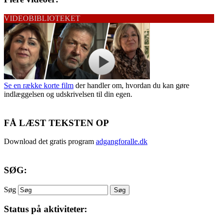
VIDEOBIBLIOTEKET
Se en række korte film
der handler om, hvordan du kan gøre
indlæggelsen og udskrivelsen til din egen.
FÅ LÆST TEKSTEN OP
Download det gratis program
adgangforalle.dk
SØG:
Søg
Status på aktiviteter: