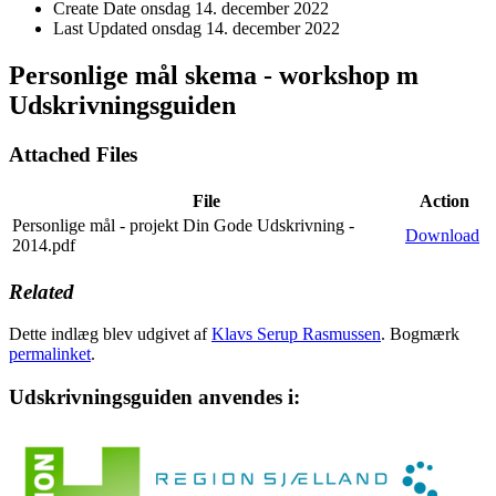
Create Date
onsdag 14. december 2022
Last Updated
onsdag 14. december 2022
Personlige mål skema - workshop m
Udskrivningsguiden
Attached Files
File
Action
Personlige mål - projekt Din Gode Udskrivning -
Download
2014.pdf
Related
Dette indlæg blev udgivet af
Klavs Serup Rasmussen
. Bogmærk
permalinket
.
Udskrivningsguiden anvendes i: