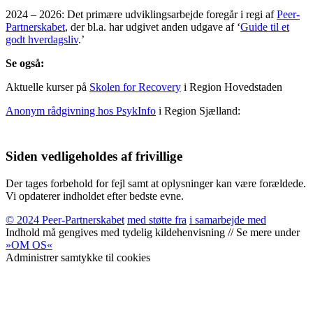
2024 – 2026: Det primære udviklingsarbejde foregår i regi af
Peer-
Partnerskabet
, der bl.a. har udgivet anden udgave af ‘
Guide til et
godt hverdagsliv
.’
Se også:
Aktuelle kurser på
Skolen for Recovery
i Region Hovedstaden
Anonym rådgivning hos PsykInfo
i Region Sjælland:
Siden vedligeholdes af frivillige
Der tages forbehold for fejl samt at oplysninger kan være forældede.
Vi opdaterer indholdet efter bedste evne.
© 2024 Peer-Partnerskabet
med støtte fra
i samarbejde med
Indhold må gengives med tydelig kildehenvisning // Se mere under
»OM OS«
Administrer samtykke til cookies