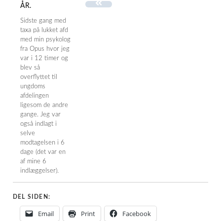
ÅR.
Sidste gang med
taxa på lukket afd
med min psykolog
fra Opus hvor jeg
var i 12 timer og
blev så
overflyttet til
ungdoms
afdelingen
ligesom de andre
gange. Jeg var
også indlagt i
selve
modtagelsen i 6
dage (det var en
af mine 6
indlæggelser).
DEL SIDEN:
Email
Print
Facebook