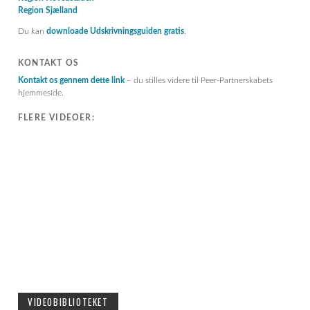
Region Sjælland
Du kan
downloade Udskrivningsguiden gratis
.
KONTAKT OS
Kontakt os gennem dette link
– du stilles videre til Peer-Partnerskabets
hjemmeside.
FLERE VIDEOER:
VIDEOBIBLIOTEKET